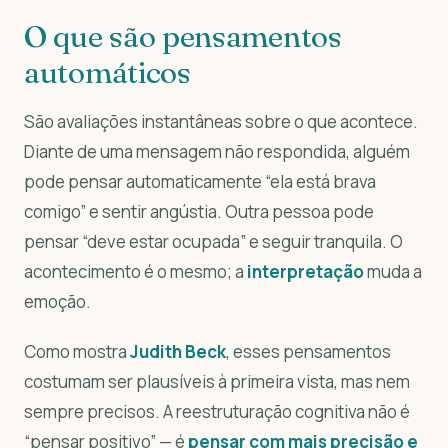
O que são pensamentos
automáticos
São avaliações instantâneas sobre o que acontece.
Diante de uma mensagem não respondida, alguém
pode pensar automaticamente “ela está brava
comigo” e sentir angústia. Outra pessoa pode
pensar “deve estar ocupada” e seguir tranquila. O
acontecimento é o mesmo; a
interpretação
muda a
emoção.
Como mostra
Judith Beck
, esses pensamentos
costumam ser plausíveis à primeira vista, mas nem
sempre precisos. A reestruturação cognitiva não é
“pensar positivo” — é
pensar com mais precisão e