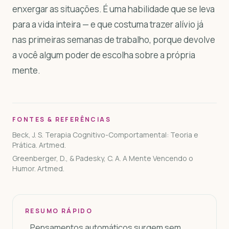
enxergar as situações. É uma habilidade que se leva
para a vida inteira — e que costuma trazer alívio já
nas primeiras semanas de trabalho, porque devolve
a você algum poder de escolha sobre a própria
mente.
FONTES & REFERÊNCIAS
Beck, J. S. Terapia Cognitivo-Comportamental: Teoria e
Prática. Artmed.
Greenberger, D., & Padesky, C. A. A Mente Vencendo o
Humor. Artmed.
RESUMO RÁPIDO
Pensamentos automáticos surgem sem